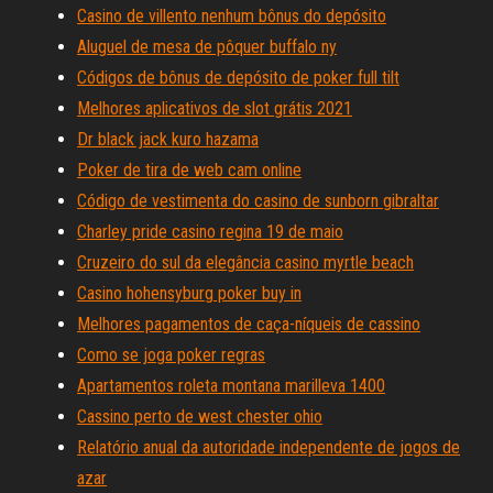
Casino de villento nenhum bônus do depósito
Aluguel de mesa de pôquer buffalo ny
Códigos de bônus de depósito de poker full tilt
Melhores aplicativos de slot grátis 2021
Dr black jack kuro hazama
Poker de tira de web cam online
Código de vestimenta do casino de sunborn gibraltar
Charley pride casino regina 19 de maio
Cruzeiro do sul da elegância casino myrtle beach
Casino hohensyburg poker buy in
Melhores pagamentos de caça-níqueis de cassino
Como se joga poker regras
Apartamentos roleta montana marilleva 1400
Cassino perto de west chester ohio
Relatório anual da autoridade independente de jogos de
azar