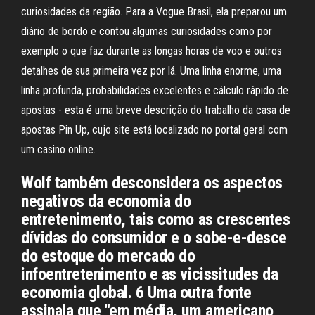
curiosidades da região. Para a Vogue Brasil, ela preparou um
diário de bordo e contou algumas curiosidades como por
exemplo o que faz durante as longas horas de voo e outros
detalhes de sua primeira vez por lá. Uma linha enorme, uma
linha profunda, probabilidades excelentes e cálculo rápido de
apostas - esta é uma breve descrição do trabalho da casa de
apostas Pin Up, cujo site está localizado no portal geral com
um casino online.
Wolf também desconsidera os aspectos
negativos da economia do
entretenimento, tais como as crescentes
dívidas do consumidor e o sobe-e-desce
do estoque do mercado do
infoentretenimento e as vicissitudes da
economia global. 6 Uma outra fonte
assinala que "em média, um americano