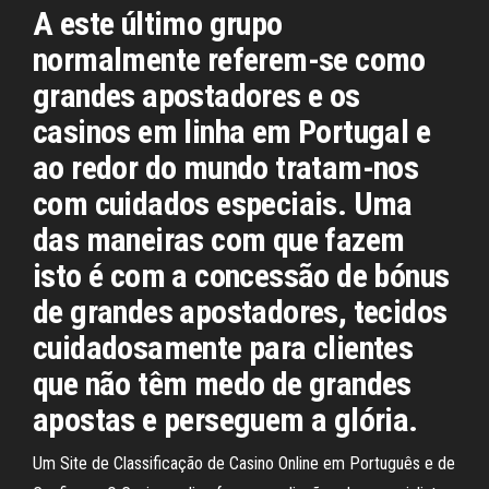
A este último grupo
normalmente referem-se como
grandes apostadores e os
casinos em linha em Portugal e
ao redor do mundo tratam-nos
com cuidados especiais. Uma
das maneiras com que fazem
isto é com a concessão de bónus
de grandes apostadores, tecidos
cuidadosamente para clientes
que não têm medo de grandes
apostas e perseguem a glória.
Um Site de Classificação de Casino Online em Português e de