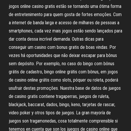
jogos online casino gratis estão se tornando uma ótima forma
de entretenimento para quem gosta de fortes emoções. Com
a internet de banda larga e acesso de milhares de pessoas a
smartphones, cada vez mais jogos estão sendo lançados para
dar conta dessa incrível demanda. Outras dicas para
conseguir um casino com bonus gratis de boas vindas. Por
vezes há oportunidades que não deixar escapar para bônus
sem depósito. Por exemplo, no caso do bingo com bônus
grátis de cadastro, bingo online grátis com bônus, em jogos
de casino online grátis como slots, póquer ou roleta, poderá
usufruir destas promoções. Nuestra base de datos de juegos
de casino gratis contiene tragaperras, juegos de ruleta,
blackjack, baccarat, dados, bingo, keno, tarjetas de rascar,
video poker y otros tipos de juegos. La gran mayoría de
juegos son tragamonedas, cosa totalmente comprensible si
tenemos en cuenta que son los juegos de casino online que