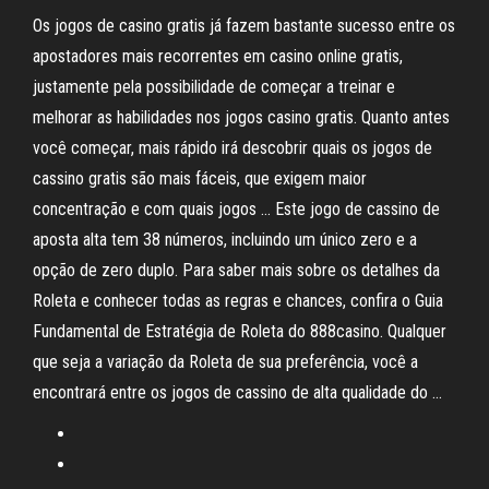
Os jogos de casino gratis já fazem bastante sucesso entre os
apostadores mais recorrentes em casino online gratis,
justamente pela possibilidade de começar a treinar e
melhorar as habilidades nos jogos casino gratis. Quanto antes
você começar, mais rápido irá descobrir quais os jogos de
cassino gratis são mais fáceis, que exigem maior
concentração e com quais jogos … Este jogo de cassino de
aposta alta tem 38 números, incluindo um único zero e a
opção de zero duplo. Para saber mais sobre os detalhes da
Roleta e conhecer todas as regras e chances, confira o Guia
Fundamental de Estratégia de Roleta do 888casino. Qualquer
que seja a variação da Roleta de sua preferência, você a
encontrará entre os jogos de cassino de alta qualidade do …