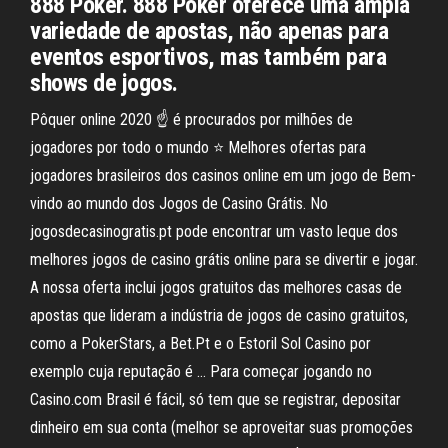
888 Poker. 888 Poker oferece uma ampla
variedade de apostas, não apenas para
eventos esportivos, mas também para
shows de jogos.
Pôquer online 2020 ☝ é procurados por milhões de
jogadores por todo o mundo ⭐️ Melhores ofertas para
jogadores brasileiros dos casinos online em um jogo de Bem-
vindo ao mundo dos Jogos de Casino Grátis. No
jogosdecasinogratis.pt pode encontrar um vasto leque dos
melhores jogos de casino grátis online para se divertir e jogar.
A nossa oferta inclui jogos gratuitos das melhores casas de
apostas que lideram a indústria de jogos de casino gratuitos,
como a PokerStars, a Bet.Pt e o Estoril Sol Casino por
exemplo cuja reputação é … Para começar jogando no
Casino.com Brasil é fácil, só tem que se registrar, depositar
dinheiro em sua conta (melhor se aproveitar suas promoções