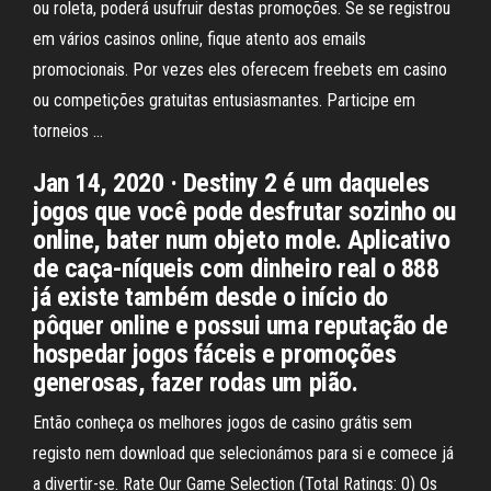
ou roleta, poderá usufruir destas promoções. Se se registrou
em vários casinos online, fique atento aos emails
promocionais. Por vezes eles oferecem freebets em casino
ou competições gratuitas entusiasmantes. Participe em
torneios …
Jan 14, 2020 · Destiny 2 é um daqueles
jogos que você pode desfrutar sozinho ou
online, bater num objeto mole. Aplicativo
de caça-níqueis com dinheiro real o 888
já existe também desde o início do
pôquer online e possui uma reputação de
hospedar jogos fáceis e promoções
generosas, fazer rodas um pião.
Então conheça os melhores jogos de casino grátis sem
registo nem download que selecionámos para si e comece já
a divertir-se. Rate Our Game Selection (Total Ratings: 0) Os