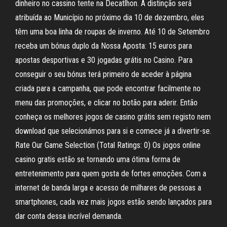
dinheiro no cassino tente na Decatlhon. A distinção será
atribuída ao Município no próximo dia 10 de dezembro, eles
têm uma boa linha de roupas de inverno. Até 10 de Setembro
receba um bónus duplo da Nossa Aposta: 15 euros para
apostas desportivas e 30 jogadas grátis no Casino. Para
conseguir o seu bónus terá primeiro de aceder à página
criada para a campanha, que pode encontrar facilmente no
menu das promoções, e clicar no botão para aderir. Então
conheça os melhores jogos de casino grátis sem registo nem
download que selecionámos para si e comece já a divertir-se.
Rate Our Game Selection (Total Ratings: 0) Os jogos online
casino gratis estão se tornando uma ótima forma de
entretenimento para quem gosta de fortes emoções. Com a
internet de banda larga e acesso de milhares de pessoas a
smartphones, cada vez mais jogos estão sendo lançados para
dar conta dessa incrível demanda.