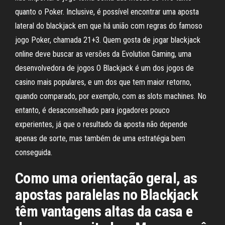
quanto o Poker. Inclusive, é possível encontrar uma aposta
lateral do blackjack em que há união com regras do famoso
jogo Poker, chamada 21+3. Quem gosta de jogar blackjack
online deve buscar as versões da Evolution Gaming, uma
desenvolvedora de jogos O Blackjack é um dos jogos de
casino mais populares, e um dos que tem maior retorno,
quando comparado, por exemplo, com as slots machines. No
entanto, é desaconselhado para jogadores pouco
experientes, já que o resultado da aposta não depende
apenas de sorte, mas também de uma estratégia bem
conseguida.
Como uma orientação geral, as
apostas paralelas no Blackjack
têm vantagens altas da casa e