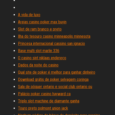
A vida de luxo
Areias casino poker max buyin
Slot de ram branco e preto
Ilha do tesouro casino minneapolis minnesota
Princesa internacional cassino san ignacio
Base multi slot marlin 336
O casino sint niklaas endereço
Dados da noite do casino
Qual site de poker é melhor para ganhar dinheiro
Download grátis de poker selvagem coringa
Sala de pôquer ontario e social club ontario ou
Palácio poker casino hayward ca
Triplo slot machine de diamante ganha
Touro preto polmont union jack