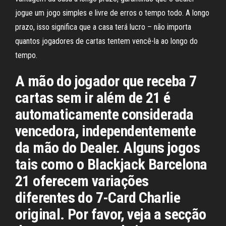
jogue um jogo simples e livre de erros o tempo todo. A longo
prazo, isso significa que a casa terá lucro – não importa
quantos jogadores de cartas tentem vencê-la ao longo do
tempo.
A mão do jogador que receba 7
cartas sem ir além de 21 é
automaticamente considerada
vencedora, independentemente
da mão do Dealer. Alguns jogos
tais como o Blackjack Barcelona
21 oferecem variações
diferentes do 7-Card Charlie
original. Por favor, veja a secção