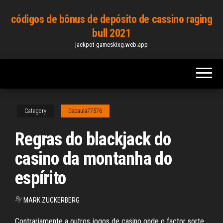
Skip
códigos de bônus de depósito de cassino raging
to
bull 2021
the
jackpot-gameskixg.web.app
content
Category
Depaula77576
Regras do blackjack do
casino da montanha do
espírito
By
MARK ZUCKERBERG
Contrariamente a outros jogos de casino onde o factor sorte