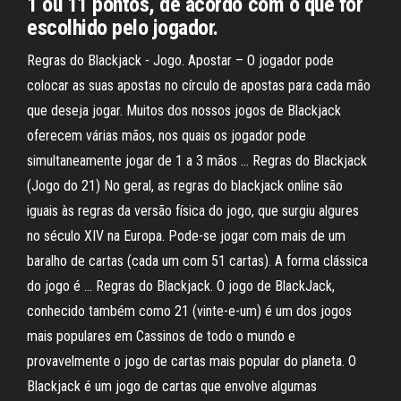
1 ou 11 pontos, de acordo com o que for
escolhido pelo jogador.
Regras do Blackjack - Jogo. Apostar – O jogador pode
colocar as suas apostas no círculo de apostas para cada mão
que deseja jogar. Muitos dos nossos jogos de Blackjack
oferecem várias mãos, nos quais os jogador pode
simultaneamente jogar de 1 a 3 mãos … Regras do Blackjack
(Jogo do 21) No geral, as regras do blackjack online são
iguais às regras da versão física do jogo, que surgiu algures
no século XIV na Europa. Pode-se jogar com mais de um
baralho de cartas (cada um com 51 cartas). A forma clássica
do jogo é … Regras do Blackjack. O jogo de BlackJack,
conhecido também como 21 (vinte-e-um) é um dos jogos
mais populares em Cassinos de todo o mundo e
provavelmente o jogo de cartas mais popular do planeta. O
Blackjack é um jogo de cartas que envolve algumas