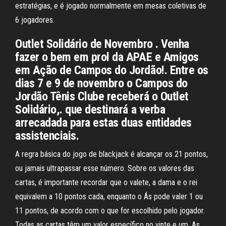
estratégias, e é jogado normalmente em mesas coletivas de
6 jogadores.
Outlet Solidário de Novembro . Venha
fazer o bem em prol da APAE e Amigos
em Ação de Campos do Jordão!. Entre os
dias 7 e 9 de novembro o Campos do
Jordão Tênis Clube receberá o Outlet
Solidário,. que destinará a verba
arrecadada para estas duas entidades
assistenciais.
A regra básica do jogo de blackjack é alcançar os 21 pontos,
ou jamais ultrapassar esse número. Sobre os valores das
cartas, é importante recordar que o valete, a dama e o rei
equivalem a 10 pontos cada, enquanto o Ás pode valer 1 ou
11 pontos, de acordo com o que for escolhido pelo jogador.
Todas as cartas têm um valor específico no vinte e um. As