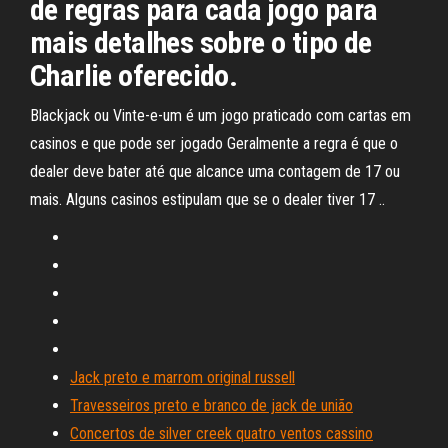
de regras para cada jogo para
mais detalhes sobre o tipo de
Charlie oferecido.
Blackjack ou Vinte-e-um é um jogo praticado com cartas em
casinos e que pode ser jogado Geralmente a regra é que o
dealer deve bater até que alcance uma contagem de 17 ou
mais. Alguns casinos estipulam que se o dealer tiver 17 ..
Jack preto e marrom original russell
Travesseiros preto e branco de jack de união
Concertos de silver creek quatro ventos cassino