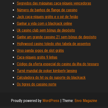
Segredos das máquinas caça-níqueis vencedoras
Número de banhos de flange de cassino
Jack caça-níqueis grátis e o pé de feijão
Ganhar a vida com o blackjack online
Uk casino club sem bônus de depósito
Ganhe um grande cassino 21 sem bônus de depósito
Hollywood casino toledo ohio tabela de assentos
Urso panda jogos de slot grátis
Caça-níqueis grátis 9 linhas
Código da oferta especial do casino da ilha do tesouro
Turnê mundial de poker kimberly lansing
Calculadora do hit ou do suporte do blackjack
Os tigres do cassino norte
Proudly powered by
WordPress
|
Theme:
Envo Magazine