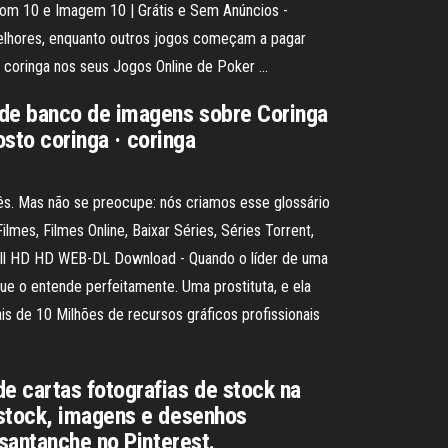
Som 10 e Imagem 10 | Grátis e Sem Anúncios -
elhores, enquanto outros jogos começam a pagar
a coringa nos seus Jogos Online de Poker …
 de banco de imagens sobre Coringa
osto coringa · coringa
ês. Mas não se preocupe: nós criamos esse glossário
mes, Filmes Online, Baixar Séries, Séries Torrent,
Full HD HD WEB-DL Download - Quando o líder de uma
e o entende perfeitamente. Uma prostituta, e ela
is de 10 Milhões de recursos gráficos profissionais
e cartas fotografias de stock na
 stock, imagens e desenhos
asantanche no Pinterest.