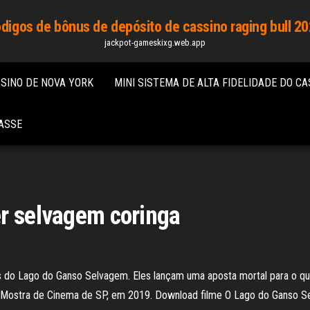
digos de bônus de depósito de cassino raging bull 2
jackpot-gameskixg.web.app
SINO DE NOVA YORK
MINI SISTEMA DE ALTA FIDELIDADE DO CA
ASSE
er selvagem coringa
o Lago do Ganso Selvagem. Eles lançam uma aposta mortal para o que 
 da Mostra de Cinema de SP, em 2019. Download filme O Lago do Ganso S