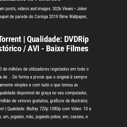
ram posts, videos and images. 302k Views • Joker
 papel de parede do Coringa 2019 filme Wallpaper,
Torrent | Qualidade: DVDRip
tórico / AVI - Baixe Filmes
 de milhões de utilizadores registados em todo o
a de … De forma a provar que o original é sempre
ivamente simples e com tudo o que tornou as
 qualidade disponível de graça no seu computador,
ão de vetores gratuitos, gráficos de illustrator,
ent | Qualidade: BluRay 720p 1080p com Vídeo: 10 e
, um, jogador, mão, jogando poker, em, cassino, e