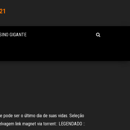
021
SINO GIGANTE
pode ser o último dia de suas vidas. Seleção
elvagem link magnet via torrent:: LEGENDADO ::