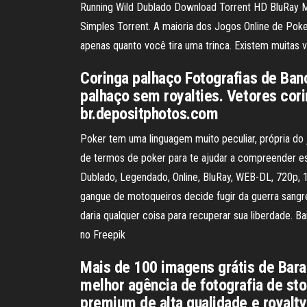
Running Wild Dublado Download Torrent HD BluRay M
Simples Torrent. A maioria dos Jogos Online de P
apenas quanto você tira uma trinca. Existem muitas 
Coringa palhaço Fotografias de Ba
palhaço sem royalties. Vetores corin
br.depositphotos.com
Poker tem uma linguagem muito peculiar, própria do
de termos de poker para te ajudar a compreender esta
Dublado, Legendado, Online, BluRay, WEB-DL, 720p,
gangue de motoqueiros decide fugir da guerra sangr
daria qualquer coisa para recuperar sua liberdade. B
no Freepik
Mais de 100 imagens grátis de Bara
melhor agência de fotografia de st
premium de alta qualidade e royalty