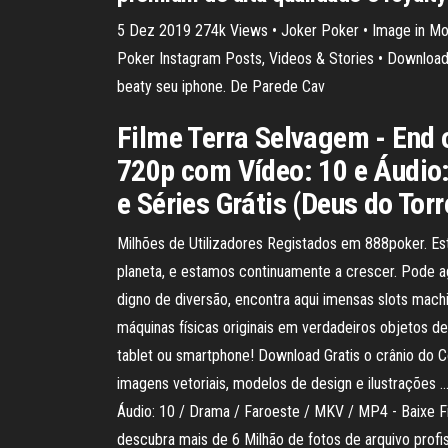
5 Dez 2019 274k Views • Joker Poker • Image in Mot
Poker Instagram Posts, Videos & Stories • Download 
beaty seu iphone. De Parede Cav
Filme Terra Selvagem - End 
720p com Vídeo: 10 e Áudio: 
e Séries Grátis (Deus do Torr
Milhões de Utilizadores Registados em 888poker. Es
planeta, e estamos continuamente a crescer. Pode ag
digno de diversão, encontra aqui imensas slots mach
máquinas físicas originais em verdadeiros objetos d
tablet ou smartphone! Download Gratis o crânio do C
imagens vetoriais, modelos de design e ilustrações
Áudio: 10 / Drama / Faroeste / MKV / MP4 - Baixe Fi
descubra mais de 6 Milhão de fotos de arquivo profis